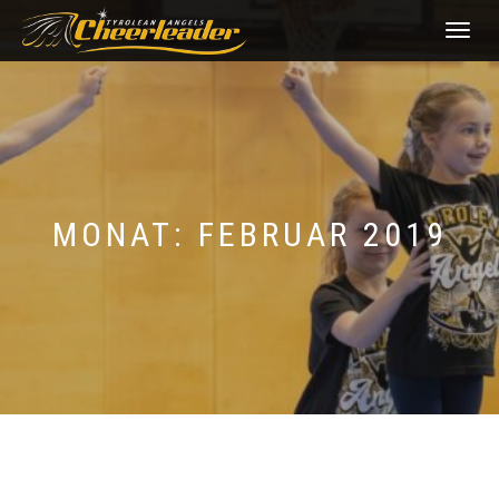
NAVIGATI
UMSCHAL
MONAT:
FEBRUAR 2019