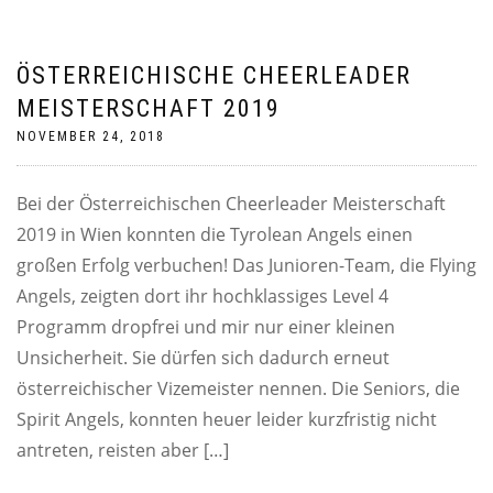
ÖSTERREICHISCHE CHEERLEADER
MEISTERSCHAFT 2019
NOVEMBER 24, 2018
Bei der Österreichischen Cheerleader Meisterschaft
2019 in Wien konnten die Tyrolean Angels einen
großen Erfolg verbuchen! Das Junioren-Team, die Flying
Angels, zeigten dort ihr hochklassiges Level 4
Programm dropfrei und mir nur einer kleinen
Unsicherheit. Sie dürfen sich dadurch erneut
österreichischer Vizemeister nennen. Die Seniors, die
Spirit Angels, konnten heuer leider kurzfristig nicht
antreten, reisten aber […]